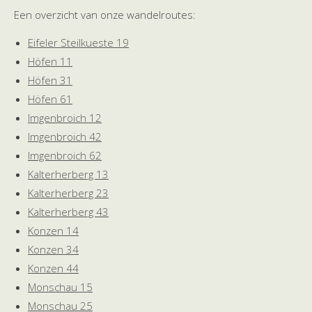
Een overzicht van onze wandelroutes:
Eifeler Steilkueste 19
Höfen 11
Höfen 31
Höfen 61
Imgenbroich 12
Imgenbroich 42
Imgenbroich 62
Kalterherberg 13
Kalterherberg 23
Kalterherberg 43
Konzen 14
Konzen 34
Konzen 44
Monschau 15
Monschau 25