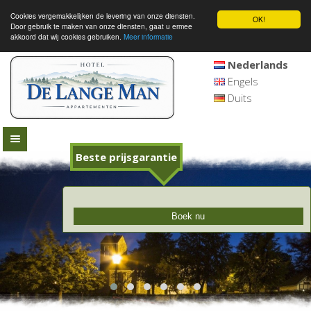
Cookies vergemakkelijken de levering van onze diensten.
OK!
Door gebruik te maken van onze diensten, gaat u ermee
akkoord dat wij cookies gebruiken.
Meer informatie
Nederlands
Engels
Duits
Beste prijsgarantie
Boek nu