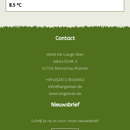
8.5 °C
Contact
Hotel De Lange Man
Adres Dröft 3
52156 Monschau-Rohren
+49 (0)2472 8026002
info@langeman.de
www.langeman.de
Nieuwsbrief
Schrijf je nu in voor onze nieuwsbrief.