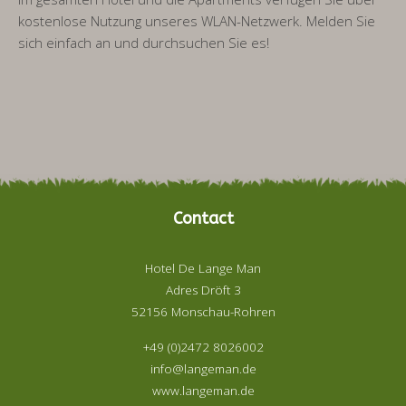
kostenlose Nutzung unseres WLAN-Netzwerk. Melden Sie
sich einfach an und durchsuchen Sie es!
Contact
Hotel De Lange Man
Adres Dröft 3
52156 Monschau-Rohren
+49 (0)2472 8026002
info@langeman.de
www.langeman.de