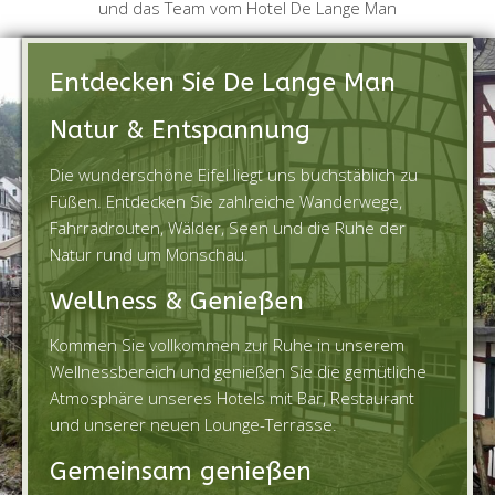
und das Team vom Hotel De Lange Man
Entdecken Sie De Lange Man
Natur & Entspannung
Die wunderschöne Eifel liegt uns buchstäblich zu
Füßen. Entdecken Sie zahlreiche Wanderwege,
Fahrradrouten, Wälder, Seen und die Ruhe der
Natur rund um Monschau.
Wellness & Genießen
Kommen Sie vollkommen zur Ruhe in unserem
Wellnessbereich und genießen Sie die gemütliche
Atmosphäre unseres Hotels mit Bar, Restaurant
und unserer neuen Lounge-Terrasse.
Gemeinsam genießen