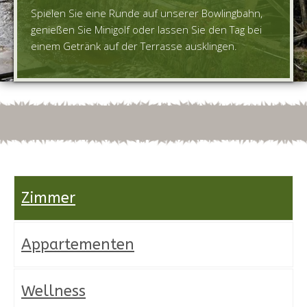
Spielen Sie eine Runde auf unserer Bowlingbahn,
genießen Sie Minigolf oder lassen Sie den Tag bei
einem Getränk auf der Terrasse ausklingen.
Zimmer
Appartementen
Wellness