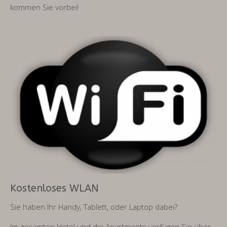
kommen Sie vorbei!
Kostenloses WLAN
Sie haben Ihr Handy, Tablett, oder Laptop dabei?
Im gesamten Hotel und die Apartments verfügen Sie über