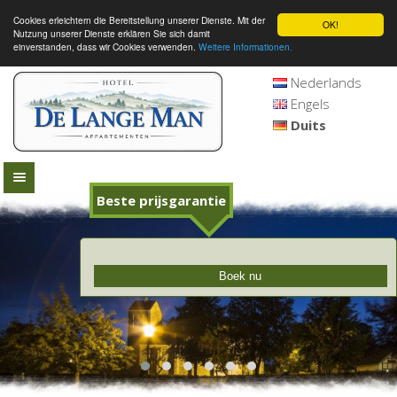
Cookies erleichtern die Bereitstellung unserer Dienste. Mit der
OK!
Nutzung unserer Dienste erklären Sie sich damit
einverstanden, dass wir Cookies verwenden.
Weitere Informationen.
Nederlands
Engels
Duits
Beste prijsgarantie
Boek nu