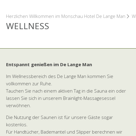
Herzlichen Willkommen im Monschau Hotel De Lange Man
We
WELLNESS
Entspannt genießen im De Lange Man
Im Wellnessbereich des De Lange Man kommen Sie
vollkommen zur Ruhe.
Tauchen Sie nach einem aktiven Tag in die Sauna ein oder
lassen Sie sich in unserem Brainlight-Massagesessel
verwöhnen.
Die Nutzung der Saunen ist für unsere Gäste sogar
kostenlos.
Für Handtücher, Bademantel und Slipper berechnen wir