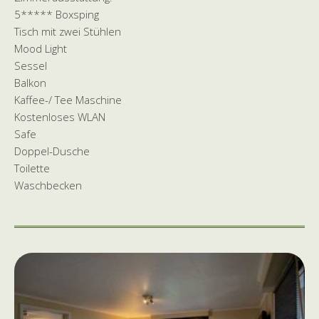
5***** Boxsping
Tisch mit zwei Stühlen
Mood Light
Sessel
Balkon
Kaffee-/ Tee Maschine
Kostenloses WLAN
Safe
Doppel-Dusche
Toilette
Waschbecken