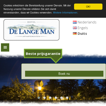
Cookies erleichtern die Bereitstellung unserer Dienste. Mit der
OK!
Nutzung unserer Dienste erklären Sie sich damit
einverstanden, dass wir Cookies verwenden.
Weitere Informationen.
Nederlands
Engels
Duits
Beste prijsgarantie
Boek nu