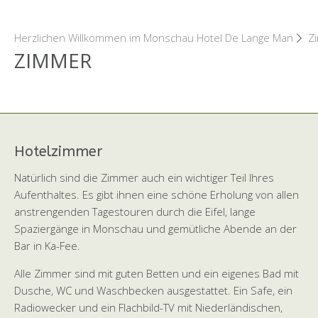
Herzlichen Willkommen im Monschau Hotel De Lange Man
Z
ZIMMER
Hotelzimmer
Natürlich sind die Zimmer auch ein wichtiger Teil Ihres
Aufenthaltes. Es gibt ihnen eine schöne Erholung von allen
anstrengenden Tagestouren durch die Eifel, lange
Spaziergänge in Monschau und gemütliche Abende an der
Bar in Ka-Fee.
Alle Zimmer sind mit guten Betten und ein eigenes Bad mit
Dusche, WC und Waschbecken ausgestattet. Ein Safe, ein
Radiowecker und ein Flachbild-TV mit Niederländischen,