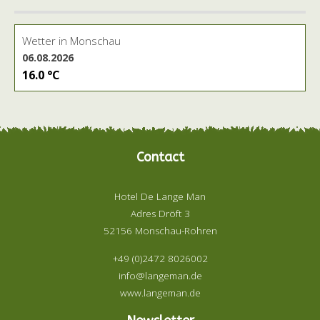
Wetter in Monschau
06.08.2026
16.0 °C
Contact
Hotel De Lange Man
Adres Dröft 3
52156 Monschau-Rohren
+49 (0)2472 8026002
info@langeman.de
www.langeman.de