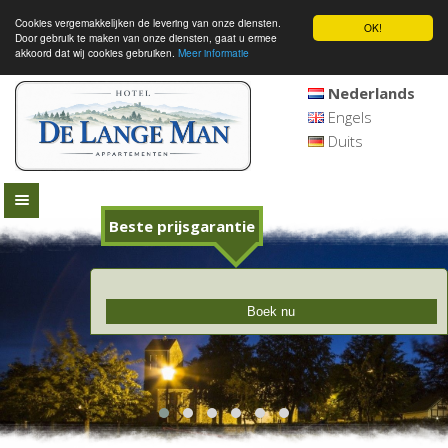
Cookies vergemakkelijken de levering van onze diensten.
OK!
Door gebruik te maken van onze diensten, gaat u ermee
akkoord dat wij cookies gebruiken.
Meer informatie
Nederlands
Engels
Duits
Beste prijsgarantie
Boek nu