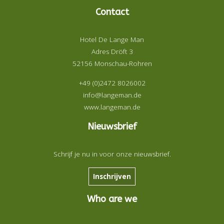
Contact
Hotel De Lange Man
Adres Dröft 3
52156 Monschau-Rohren
+49 (0)2472 8026002
info@langeman.de
www.langeman.de
Nieuwsbrief
Schrijf je nu in voor onze nieuwsbrief.
Inschrijven
Who are we