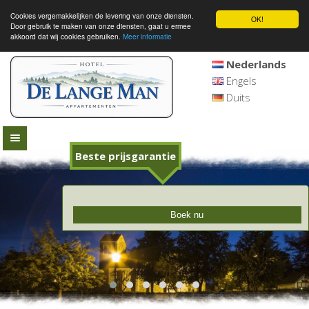
Cookies vergemakkelijken de levering van onze diensten.
OK!
Door gebruik te maken van onze diensten, gaat u ermee
akkoord dat wij cookies gebruiken.
Meer informatie
Nederlands
Engels
Duits
Beste prijsgarantie
Boek nu